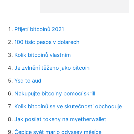
Přijetí bitcoinů 2021
100 tisíc pesos v dolarech
Kolik bitcoinů vlastním
Je zvlnění těženo jako bitcoin
Ysd to aud
Nakupujte bitcoiny pomocí skrill
Kolik bitcoinů se ve skutečnosti obchoduje
Jak posílat tokeny na myetherwallet
Čepice svět mario odyssey měsíce