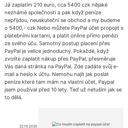
Já zaplatím 210 euro, cca 5400 czk nějaké
neznámé společnosti a pak když peníze
nepřijdou, neuskuteční se obchod a my budeme
o 5400,- czk Nebo můžete PayPal účet propojit s
platebními kartami, a platit online přímo penězi
ze svého úču. Samotný postup placení přes
PayPal je velice jednoduchý. Pokaždé, když
zvolíte zaplatit nákup přes PayPal, přesměruje
Vás daná stránka na PayPal. Zde zadáte svůj e-
mail a heslo k účtu. Nemohu najít jak poslat
peníze které tam mám na vlastní účet, Paypal
jsem používal před 10 lety. Teď už netuším jak se
to dělá.
22.10.2020