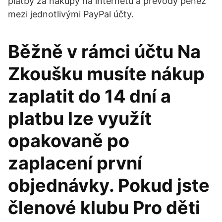
platby za nákupy na internetu a převody peněz
mezi jednotlivými PayPal účty.
Běžně v rámci účtu Na
Zkoušku musíte nákup
zaplatit do 14 dní a
platbu lze využít
opakovaně po
zaplacení první
objednávky. Pokud jste
členové klubu Pro děti