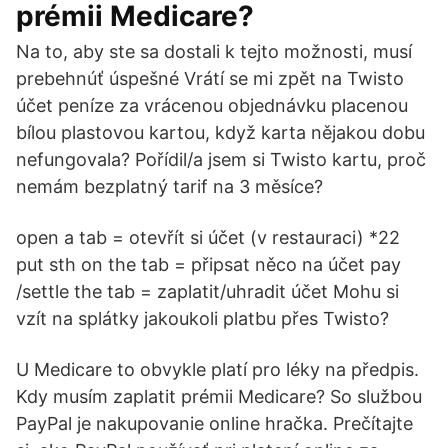
prémii Medicare?
Na to, aby ste sa dostali k tejto možnosti, musí
prebehnúť úspešné Vrátí se mi zpět na Twisto
účet peníze za vrácenou objednávku placenou
bílou plastovou kartou, když karta nějakou dobu
nefungovala? Pořídil/a jsem si Twisto kartu, proč
nemám bezplatný tarif na 3 měsíce?
open a tab = otevřít si účet (v restauraci) *22
put sth on the tab = připsat něco na účet pay
/settle the tab = zaplatit/uhradit účet Mohu si
vzít na splátky jakoukoli platbu přes Twisto?
U Medicare to obvykle platí pro léky na předpis.
Kdy musím zaplatit prémii Medicare? So službou
PayPal je nakupovanie online hračka. Prečítajte