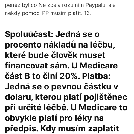
peněz byl co Ne zcela rozumim Paypalu, ale
nekdy pomoci PP musim platit. 16.
Spoluúčast: Jedná se o
procento nákladů na léčbu,
které bude člověk muset
financovat sám. U Medicare
část B to činí 20%. Platba:
Jedná se o pevnou částku v
dolaru, kterou platí pojištěnec
při určité léčbě. U Medicare to
obvykle platí pro léky na
předpis. Kdy musím zaplatit