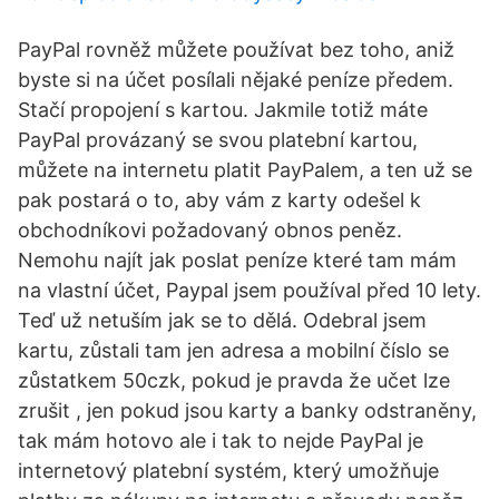
PayPal rovněž můžete používat bez toho, aniž
byste si na účet posílali nějaké peníze předem.
Stačí propojení s kartou. Jakmile totiž máte
PayPal provázaný se svou platební kartou,
můžete na internetu platit PayPalem, a ten už se
pak postará o to, aby vám z karty odešel k
obchodníkovi požadovaný obnos peněz.
Nemohu najít jak poslat peníze které tam mám
na vlastní účet, Paypal jsem používal před 10 lety.
Teď už netuším jak se to dělá. Odebral jsem
kartu, zůstali tam jen adresa a mobilní číslo se
zůstatkem 50czk, pokud je pravda že učet lze
zrušit , jen pokud jsou karty a banky odstraněny,
tak mám hotovo ale i tak to nejde PayPal je
internetový platební systém, který umožňuje