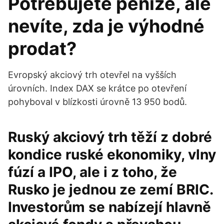
Potřebujete peníze, ale
nevíte, zda je výhodné
prodat?
Evropský akciový trh otevřel na vyšších
úrovních. Index DAX se krátce po otevření
pohyboval v blízkosti úrovně 13 950 bodů.
Ruský akciový trh těží z dobré
kondice ruské ekonomiky, vlny
fúzí a IPO, ale i z toho, že
Rusko je jednou ze zemí BRIC.
Investorům se nabízejí hlavně