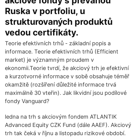
akciové fondy s převahou
Ruska v portfoliu, u
strukturovaných produktů
vedou certifikáty.
Teorie efektivních trhů - základní popis a
informace. Teorie efektivních trhů (Efficient
market) je významným proudem v
ekonomii.Teorie tvrdí, že akciový trh je efektivní
a kurzotvorné informace v sobě obsahuje téměř
okamžitě (rozšíření důležité informace trvá
maximálně 30 vteřin). Jak likvidní jsou podílové
fondy Vanguard?
ledna na trh s akciovým fondem ATLANTIK
Advanced Equity CZK Fund (dále AAEF). Akciový
trh tak čeká v říjnu a listopadu rizikové období.