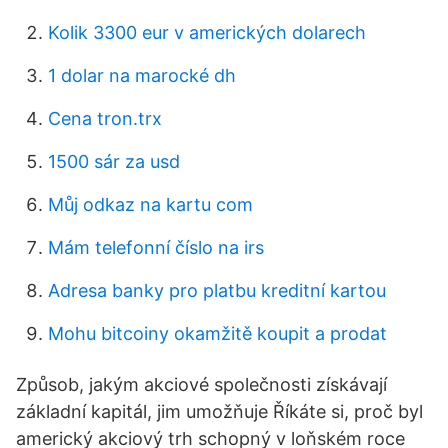
Kolik 3300 eur v amerických dolarech
1 dolar na marocké dh
Cena tron.trx
1500 sár za usd
Můj odkaz na kartu com
Mám telefonní číslo na irs
Adresa banky pro platbu kreditní kartou
Mohu bitcoiny okamžitě koupit a prodat
Způsob, jakým akciové společnosti získávají
základní kapitál, jim umožňuje Říkáte si, proč byl
americký akciový trh schopný v loňském roce