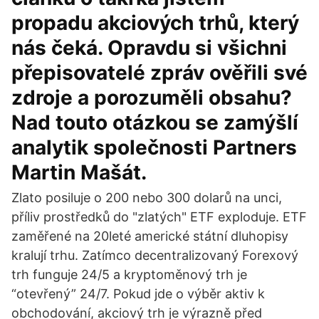
propadu akciových trhů, který
nás čeká. Opravdu si všichni
přepisovatelé zpráv ověřili své
zdroje a porozuměli obsahu?
Nad touto otázkou se zamýšlí
analytik společnosti Partners
Martin Mašát.
Zlato posiluje o 200 nebo 300 dolarů na unci,
příliv prostředků do "zlatých" ETF exploduje. ETF
zaměřené na 20leté americké státní dluhopisy
kralují trhu. Zatímco decentralizovaný Forexový
trh funguje 24/5 a kryptoměnový trh je
“otevřený” 24/7. Pokud jde o výběr aktiv k
obchodování, akciový trh je výrazně před