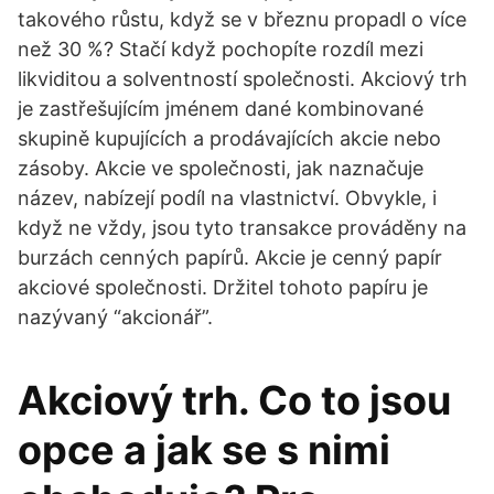
takového růstu, když se v březnu propadl o více
než 30 %? Stačí když pochopíte rozdíl mezi
likviditou a solventností společnosti. Akciový trh
je zastřešujícím jménem dané kombinované
skupině kupujících a prodávajících akcie nebo
zásoby. Akcie ve společnosti, jak naznačuje
název, nabízejí podíl na vlastnictví. Obvykle, i
když ne vždy, jsou tyto transakce prováděny na
burzách cenných papírů. Akcie je cenný papír
akciové společnosti. Držitel tohoto papíru je
nazývaný “akcionář”.
Akciový trh. Co to jsou
opce a jak se s nimi