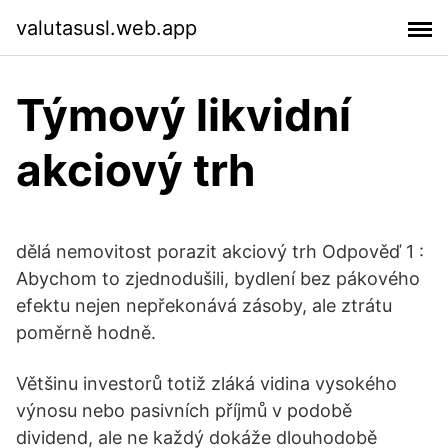
valutasusl.web.app
Týmový likvidní
akciový trh
dělá nemovitost porazit akciový trh Odpověď 1 :
Abychom to zjednodušili, bydlení bez pákového
efektu nejen nepřekonává zásoby, ale ztrátu
poměrně hodně.
Většinu investorů totiž zláká vidina vysokého
výnosu nebo pasivních příjmů v podobě
dividend, ale ne každý dokáže dlouhodobě