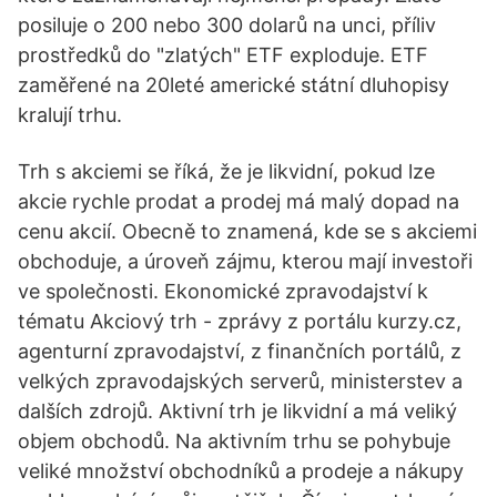
posiluje o 200 nebo 300 dolarů na unci, příliv
prostředků do "zlatých" ETF exploduje. ETF
zaměřené na 20leté americké státní dluhopisy
kralují trhu.
Trh s akciemi se říká, že je likvidní, pokud lze
akcie rychle prodat a prodej má malý dopad na
cenu akcií. Obecně to znamená, kde se s akciemi
obchoduje, a úroveň zájmu, kterou mají investoři
ve společnosti. Ekonomické zpravodajství k
tématu Akciový trh - zprávy z portálu kurzy.cz,
agenturní zpravodajství, z finančních portálů, z
velkých zpravodajských serverů, ministerstev a
dalších zdrojů. Aktivní trh je likvidní a má veliký
objem obchodů. Na aktivním trhu se pohybuje
veliké množství obchodníků a prodeje a nákupy