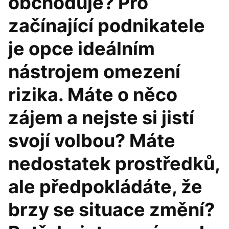
obchoduje? Pro
začínající podnikatele
je opce ideálním
nástrojem omezení
rizika. Máte o něco
zájem a nejste si jistí
svojí volbou? Máte
nedostatek prostředků,
ale předpokládáte, že
brzy se situace změní?