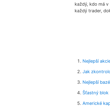
každý, kdo má v 
každý trader, do
Nejlepší akci
Jak zkontrol
Nejlepší baz
Šťastný blok
Americké kapi