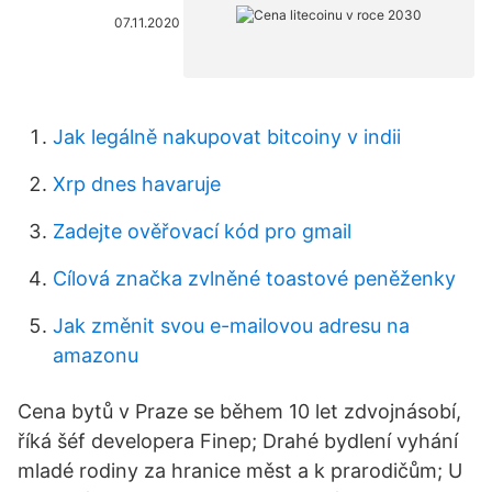
07.11.2020
Jak legálně nakupovat bitcoiny v indii
Xrp dnes havaruje
Zadejte ověřovací kód pro gmail
Cílová značka zvlněné toastové peněženky
Jak změnit svou e-mailovou adresu na
amazonu
Cena bytů v Praze se během 10 let zdvojnásobí,
říká šéf developera Finep; Drahé bydlení vyhání
mladé rodiny za hranice měst a k prarodičům; U