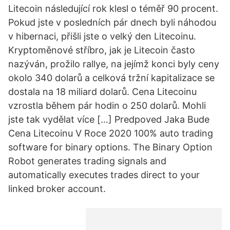
Litecoin následující rok klesl o téměř 90 procent.
Pokud jste v posledních pár dnech byli náhodou
v hibernaci, přišli jste o velký den Litecoinu.
Kryptoměnové stříbro, jak je Litecoin často
nazýván, prožilo rallye, na jejímž konci byly ceny
okolo 340 dolarů a celková tržní kapitalizace se
dostala na 18 miliard dolarů. Cena Litecoinu
vzrostla během pár hodin o 250 dolarů. Mohli
jste tak vydělat více […] Predpoved Jaka Bude
Cena Litecoinu V Roce 2020 100% auto trading
software for binary options. The Binary Option
Robot generates trading signals and
automatically executes trades direct to your
linked broker account.