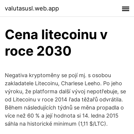
valutasusl.web.app
Cena litecoinu v
roce 2030
Negativa kryptoměny se pojí mj. s osobou
zakladatele Litecoinu, Charlese Leeho. Po jeho
výroku, že platforma další vývoj nepotřebuje, se
od Litecoinu v roce 2014 řada těžařů odvrátila.
Během následujících týdnů se měna propadla o
více než 60 % a její hodnota si 14. ledna 2015
sáhla na historické minimum (1,11 $/LTC).