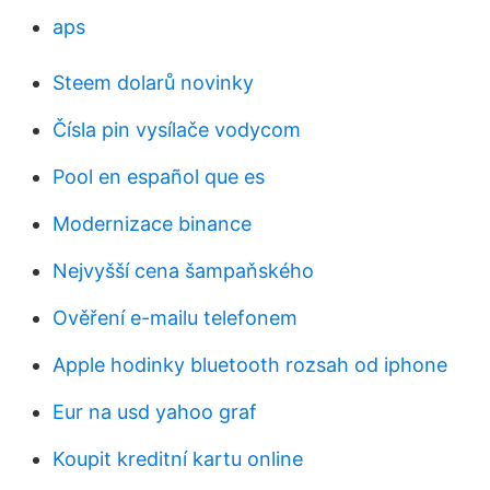
aps
Steem dolarů novinky
Čísla pin vysílače vodycom
Pool en español que es
Modernizace binance
Nejvyšší cena šampaňského
Ověření e-mailu telefonem
Apple hodinky bluetooth rozsah od iphone
Eur na usd yahoo graf
Koupit kreditní kartu online