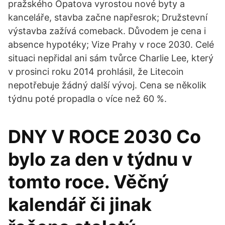
pražského Opatova vyrostou nové byty a
kanceláře, stavba začne napřesrok; Družstevní
výstavba zažívá comeback. Důvodem je cena i
absence hypotéky; Vize Prahy v roce 2030. Celé
situaci nepřidal ani sám tvůrce Charlie Lee, který
v prosinci roku 2014 prohlásil, že Litecoin
nepotřebuje žádný další vývoj. Cena se několik
týdnu poté propadla o více než 60 %.
DNY V ROCE 2030 Co
bylo za den v týdnu v
tomto roce. Věčný
kalendář či jinak