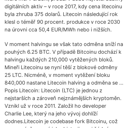
digitálních aktiv – v roce 2017, kdy cena litecoinu
byla zhruba 375 dolarů. Litecoin následující rok
klesl o téměř 90 procent. produkce v roce 2030
na úrovni cca 50,4 EUR/MWh nebo i nižších.
V moment halvingu se však tato odměna sníží na
pouhých 6.25 BTC. V případě Bitcoinu dochází k
halvingu každých 210,000 vytěžených bloků.
Mineři Litecoinu se nyní těší z blokové odměny
25 LTC. Nicméně, v moment vytěžení bloku
840,000 nastane Litecoin halving a odměna se …
Popis Litecoin: Litecoin (LTC) je jednou z
nejstarších a zároveň nejznámějších kryptoměn.
Vznikl už v roce 2011. Založil ho developer
Charlie Lee, který na jeho vývoj dohlíží
dodnes.Litecoin je codebase fork Bitcoinu, což