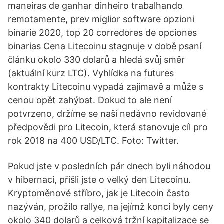
maneiras de ganhar dinheiro trabalhando
remotamente, prev miglior software opzioni
binarie 2020, top 20 corredores de opciones
binarias Cena Litecoinu stagnuje v době psaní
článku okolo 330 dolarů a hledá svůj směr
(aktuální kurz LTC). Vyhlídka na futures
kontrakty Litecoinu vypadá zajímavě a může s
cenou opět zahýbat. Dokud to ale není
potvrzeno, držíme se naší nedávno revidované
předpovědi pro Litecoin, která stanovuje cíl pro
rok 2018 na 400 USD/LTC. Foto: Twitter.
Pokud jste v posledních pár dnech byli náhodou
v hibernaci, přišli jste o velký den Litecoinu.
Kryptoměnové stříbro, jak je Litecoin často
nazýván, prožilo rallye, na jejímž konci byly ceny
okolo 340 dolarů a celková tržní kapitalizace se