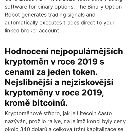
software for binary options. The Binary Option
Robot generates trading signals and
automatically executes trades direct to your
linked broker account.
Hodnocení nejpopulárnějších
kryptoměn v roce 2019 s
cenami za jeden token.
Nejslibnější a nejziskovější
kryptoměny v roce 2019,
kromě bitcoinů.
Kryptoměnové stříbro, jak je Litecoin často
nazýván, prožilo rallye, na jejímž konci byly ceny
okolo 340 dolarů a celková tržní kapitalizace se