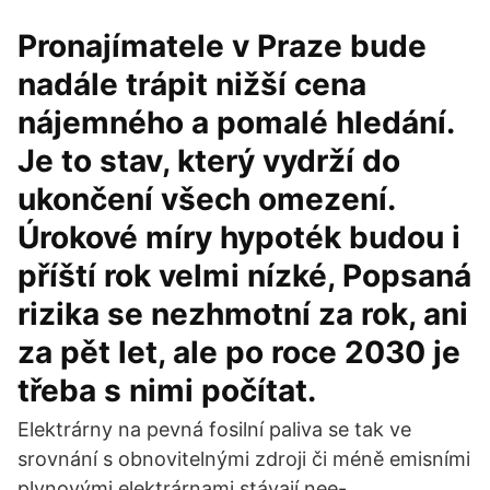
Pronajímatele v Praze bude
nadále trápit nižší cena
nájemného a pomalé hledání.
Je to stav, který vydrží do
ukončení všech omezení.
Úrokové míry hypoték budou i
příští rok velmi nízké, Popsaná
rizika se nezhmotní za rok, ani
za pět let, ale po roce 2030 je
třeba s nimi počítat.
Elektrárny na pevná fosilní paliva se tak ve
srovnání s obnovitelnými zdroji či méně emisními
plynovými elektrárnami stávají nee-